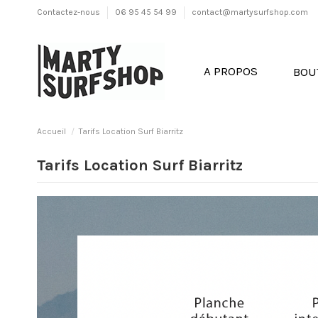
Contactez-nous
06 95 45 54 99
contact@martysurfshop.com
A PROPOS
BOU
Accueil
Tarifs Location Surf Biarritz
Tarifs Location Surf Biarritz