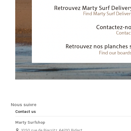
Nous suivre
Contact us
Marty Surfshop
1050 rue de Biarritz, 64210 Bidart